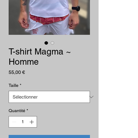
T-shirt Magma ~
Homme
Prix
55,00 €
Taille
*
Quantité
*