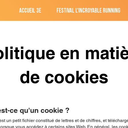
ACCUEIL 3E
FESTIVAL L'INCROYABLE RUNNING
litique en mati
de cookies
est-ce qu'un cookie ?
t un petit fichier constitué de lettres et de chiffres, et télécharg
lorsque vous accédez à certains sites Web. En général, les coo