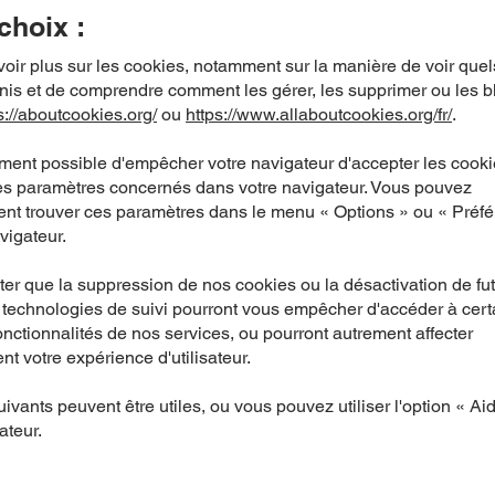
choix :
oir plus sur les cookies, notamment sur la manière de voir que
inis et de comprendre comment les gérer, les supprimer ou les b
s://aboutcookies.org/
ou
https://www.allaboutcookies.org/fr/
.
ement possible d'empêcher votre navigateur d'accepter les cook
les paramètres concernés dans votre navigateur. Vous pouvez
nt trouver ces paramètres dans le menu « Options » ou « Préf
vigateur.
ter que la suppression de nos cookies ou la désactivation de fu
 technologies de suivi pourront vous empêcher d'accéder à cert
nctionnalités de nos services, ou pourront autrement affecter
t votre expérience d'utilisateur.
uivants peuvent être utiles, ou vous pouvez utiliser l'option « Ai
ateur.