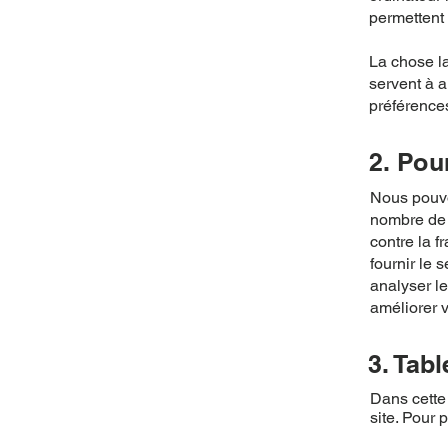
permettent 
La chose la
servent à a
préférences
2. Pou
Nous pouvon
nombre de r
contre la f
fournir le 
analyser le
améliorer v
3. Tab
Dans cette
site. Pour 