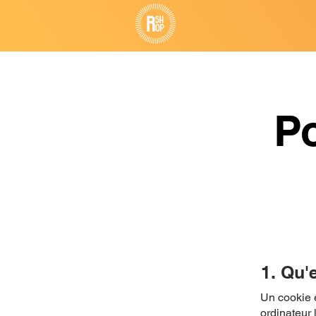
Po
1. Qu'
Un cookie es
ordinateur 