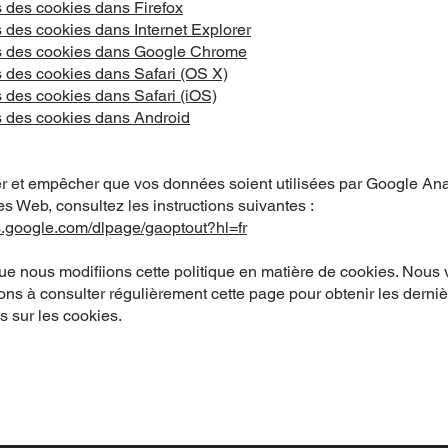
 des cookies dans Firefox
 des cookies dans Internet Explorer
s des cookies dans Google Chrome
 des cookies dans Safari (OS X)
 des cookies dans Safari (iOS)
 des cookies dans Android
er et empêcher que vos données soient utilisées par Google Ana
tes Web, consultez les instructions suivantes :
ls.google.com/dlpage/gaoptout?hl=fr
que nous modifiions cette politique en matière de cookies. Nous
ns à consulter régulièrement cette page pour obtenir les derni
s sur les cookies.