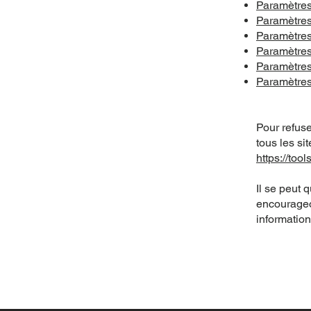
Paramètres
Paramètres
Paramètre
Paramètres
Paramètres
Paramètres
Pour refus
tous les si
https://too
Il se peut 
encourageo
information