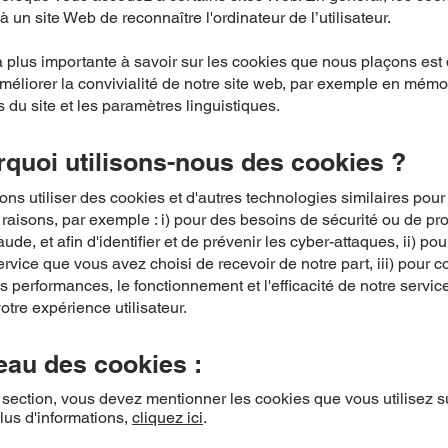
à un site Web de reconnaître l'ordinateur de l’utilisateur.
 plus importante à savoir sur les cookies que nous plaçons est q
méliorer la convivialité de notre site web, par exemple en mémo
 du site et les paramètres linguistiques.
rquoi utilisons-nous des cookies ?
s utiliser des cookies et d'autres technologies similaires pour
aisons, par exemple : i) pour des besoins de sécurité ou de pro
raude, et afin d'identifier et de prévenir les cyber-attaques, ii) po
service que vous avez choisi de recevoir de notre part, iii) pour co
s performances, le fonctionnement et l'efficacité de notre service
otre expérience utilisateur.
leau des cookies :
 section, vous devez mentionner les cookies que vous utilisez s
plus d'informations,
cliquez ici
.